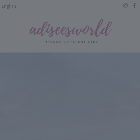
English
EN