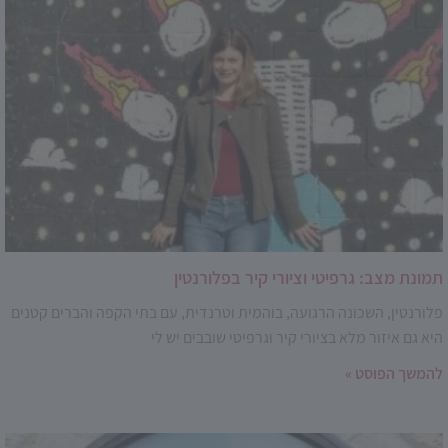
תמונת מצב: גרפיטי וציורי קיר בפלורנטין
פלורנטין, השכונה הרגועה, בוהמית וטרנדית, עם בתי הקפה והברים קטנים
היא גם איזור מלא בציורי קיר וגרפיטי שובבים יש לי
להמשך הפוסט »