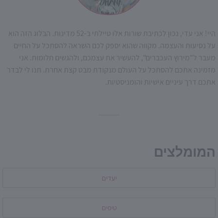
היי! אני עדי, נכון לכתיבת שורות אלו טיילתי ב-52 מדינות. הבלוג הזה הוא
על נסיעות והעצמה. מקווה שהוא יספק לכם השראה להסתכל על החיים
מעבר ל"מירוץ העכברים", להעשיר את עצמכם, ולהגשים חלומות. אני
מזמינה אתכם להסתכל על העולם מנקודת מבט קצת אחרת. תנו לי לבדר
אתכם דרך עיניים אישיות והומניסטיות.
המומלצים
יעדים
טיפים