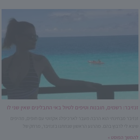
זנזיבר: רשמים, תובנות וטיפים לטיול באי התבלינים שאין שני לו
זנזיבר מבחינתי הוא הרבה מעבר לארכיפלג אקזוטי עם חופים, מהיפים
שיצא לי לרבוץ בהם. מהרגע הראשון שנחתנו בזנזיבר, מרחק של
להמשך הפוסט »